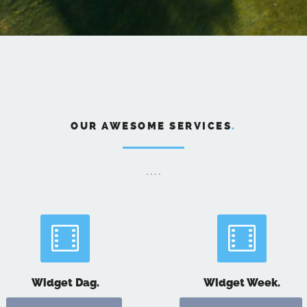
OUR AWESOME SERVICES
.
....
Widget Dag.
Widget Week.