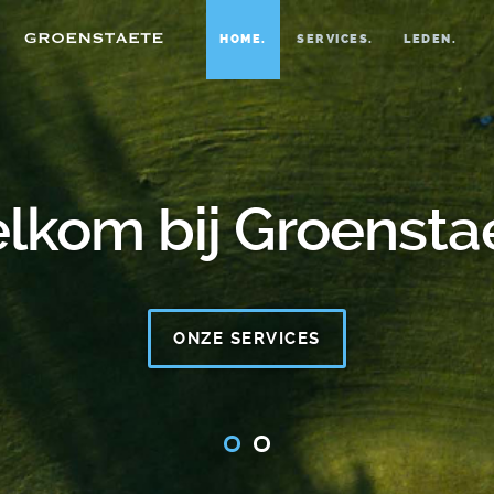
HOME.
SERVICES.
LEDEN.
lkom bij Groenstae
INLOGGEN VOOR LEDEN
ONZE SERVICES