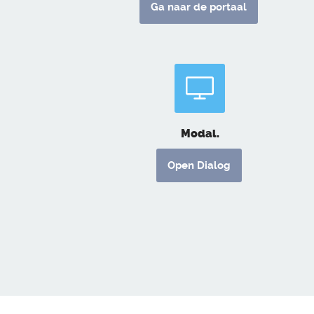
Ga naar de portaal
Modal.
Open Dialog